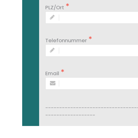
PLZ/Ort
Telefonnummer
Email
_________________________________
__________________