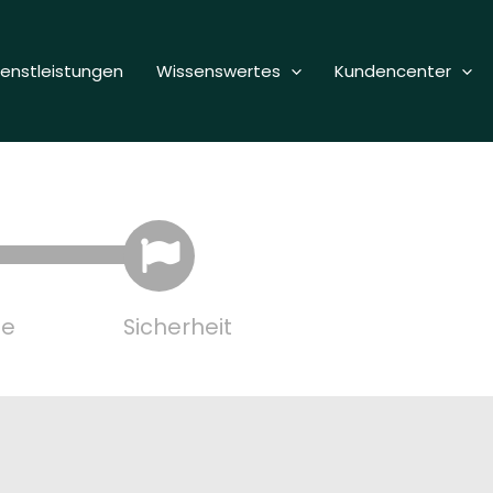
ienstleistungen
Wissenswertes
Kundencenter
se
Sicherheit