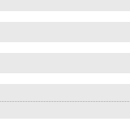
__________________________________________________