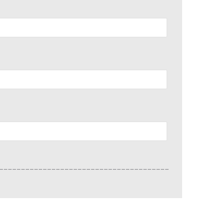
_______________________________________