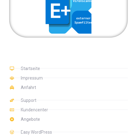
Startseite
Impressum
Anfahrt
Support
Kundencenter
Angebote
Easy WordPress