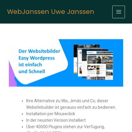
Inhalt
Zum
springen
Inhalt
WebJanssen Uwe Janssen
springen
Ihre Alternative zu Wix, Jimdo und Co, dieser
Websitebuilder ist genauso einfach zu bedienen.
Installation per Mouseclick
In der neusten Version installiert
Über 40000 Plugins stehen zur Verfügung,