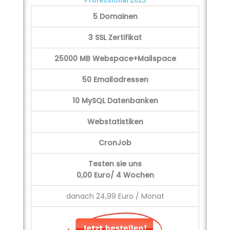
Professional 2023
5 Domainen
3 SSL Zertifikat
25000 MB Webspace+Mailspace
50 Emailadressen
10 MySQL Datenbanken
Webstatistiken
CronJob
Testen sie uns
0,00
Euro/ 4 Wochen
danach 24,99 Euro / Monat