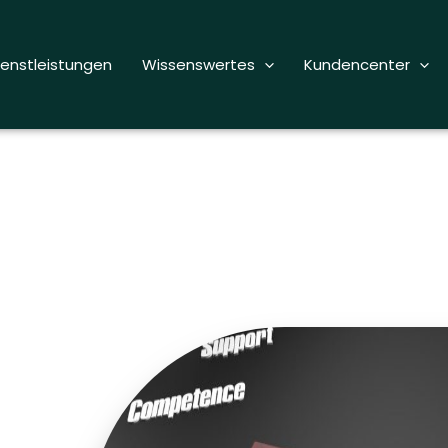
ienstleistungen
Wissenswertes
Kundencenter