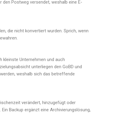
r den Postweg versendet, weshalb eine E-
, die nicht konvertiert wurden. Sprich, wenn
ubewahren.
ch kleinste Unternehmen und auch
rzielungsabsicht unterliegen den GoBD und
g werden, weshalb sich das betreffende
wischenzeit verändert, hinzugefügt oder
n. Ein Backup ergänzt eine Archivierungslösung,