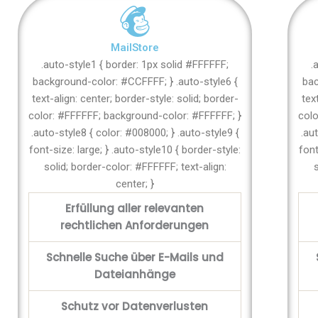
MailStore
.auto-style1 { border: 1px solid #FFFFFF;
.
background-color: #CCFFFF; } .auto-style6 {
bac
text-align: center; border-style: solid; border-
tex
color: #FFFFFF; background-color: #FFFFFF; }
colo
.auto-style8 { color: #008000; } .auto-style9 {
.au
font-size: large; } .auto-style10 { border-style:
font
solid; border-color: #FFFFFF; text-align:
s
center; }
Erfüllung aller relevanten
rechtlichen Anforderungen
Schnelle Suche über E-Mails und
Dateianhänge
Schutz vor Datenverlusten