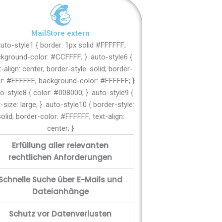
MailStore extern
auto-style1 { border: 1px solid #FFFFFF;
kground-color: #CCFFFF; } .auto-style6 {
t-align: center; border-style: solid; border-
r: #FFFFFF; background-color: #FFFFFF; }
to-style8 { color: #008000; } .auto-style9 {
-size: large; } .auto-style10 { border-style:
olid; border-color: #FFFFFF; text-align:
center; }
Erfüllung aller relevanten
rechtlichen Anforderungen
Schnelle Suche über E-Mails und
Dateianhänge
Schutz vor Datenverlusten