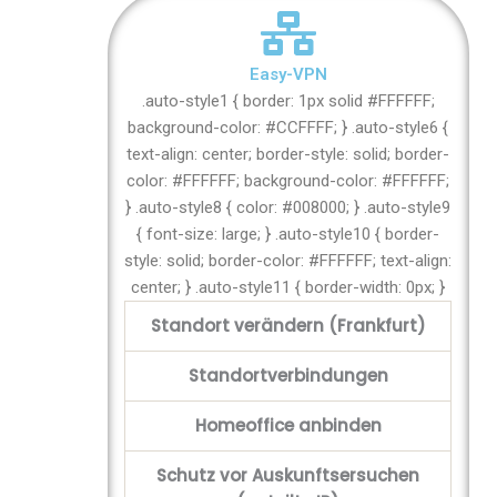
Easy-VPN
.auto-style1 { border: 1px solid #FFFFFF;
background-color: #CCFFFF; } .auto-style6 {
text-align: center; border-style: solid; border-
color: #FFFFFF; background-color: #FFFFFF;
} .auto-style8 { color: #008000; } .auto-style9
{ font-size: large; } .auto-style10 { border-
style: solid; border-color: #FFFFFF; text-align:
center; } .auto-style11 { border-width: 0px; }
Standort verändern (Frankfurt)
Standortverbindungen
Homeoffice anbinden
Schutz vor Auskunftsersuchen