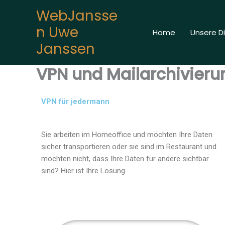
Zum
WebJansse
springen
Inhalt
n Uwe
springen
Home
Unsere D
Janssen
VPN und Mailarchivieru
VPN für jedermann
Sie arbeiten im Homeoffice und möchten Ihre Daten
sicher transportieren oder sie sind im Restaurant und
möchten nicht, dass Ihre Daten für andere sichtbar
sind? Hier ist Ihre Lösung.