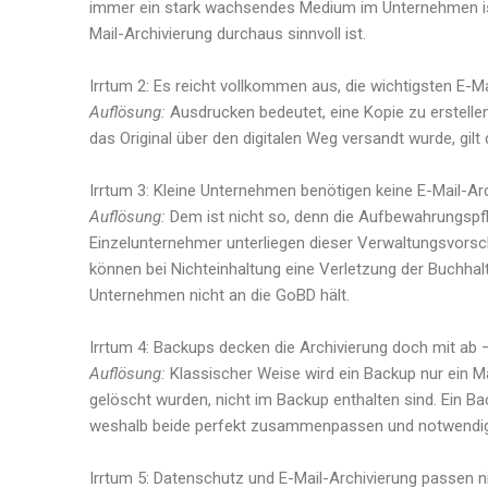
immer ein stark wachsendes Medium im Unternehmen ist
Mail-Archivierung durchaus sinnvoll ist.
Irrtum 2: Es reicht vollkommen aus, die wichtigsten E-M
Auflösung:
Ausdrucken bedeutet, eine Kopie zu erstelle
das Original über den digitalen Weg versandt wurde, gilt
Irrtum 3: Kleine Unternehmen benötigen keine E-Mail-Arch
Auflösung:
Dem ist nicht so, denn die Aufbewahrungspf
Einzelunternehmer unterliegen dieser Verwaltungsvorsc
können bei Nichteinhaltung eine Verletzung der Buchhal
Unternehmen nicht an die GoBD hält.
Irrtum 4: Backups decken die Archivierung doch mit ab –
Auflösung:
Klassischer Weise wird ein Backup nur ein Ma
gelöscht wurden, nicht im Backup enthalten sind. Ein Ba
weshalb beide perfekt zusammenpassen und notwendig
Irrtum 5: Datenschutz und E-Mail-Archivierung passen