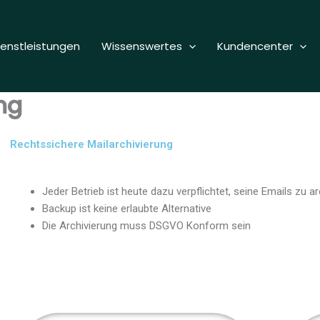
ienstleistungen
Wissenswertes
Kundencenter
ng
Rechtssichere Mailarchivierung
Jeder Betrieb ist heute dazu verpflichtet, seine Emails zu ar
Backup ist keine erlaubte Alternative
Die Archivierung muss DSGVO Konform sein